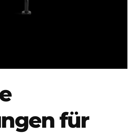
e
ungen für