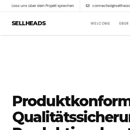
Lass uns über dein Projekt sprechen
connected@sellhea
SELLHEADS
WELCOME
ÜBER
Produktkonformi
Qualitätssicher