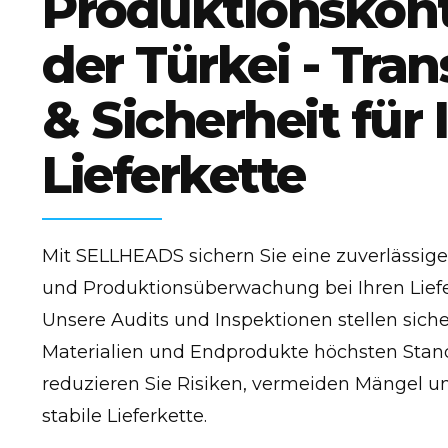
Produktionskontr
der Türkei - Tra
& Sicherheit für 
Lieferkette
Mit SELLHEADS sichern Sie eine zuverlässige
und Produktionsüberwachung bei Ihren Liefer
Unsere Audits und Inspektionen stellen siche
Materialien und Endprodukte höchsten Stan
reduzieren Sie Risiken, vermeiden Mängel u
stabile Lieferkette.