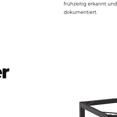
frühzeitig erkannt un
dokumentiert.
r