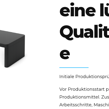
eine 
Qualit
e
Initiale Produktionspr
Vor Produktionsstart 
Produktionsmittel. Zusä
Arbeitsschritte, Masc