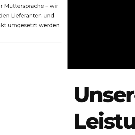
er Muttersprache – wir
en Lieferanten und
exakt umgesetzt werden.
Unser
Leist