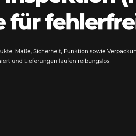
 für fehlerfr
dukte, Maße, Sicherheit, Funktion sowie Verpackun
rt und Lieferungen laufen reibungslos.