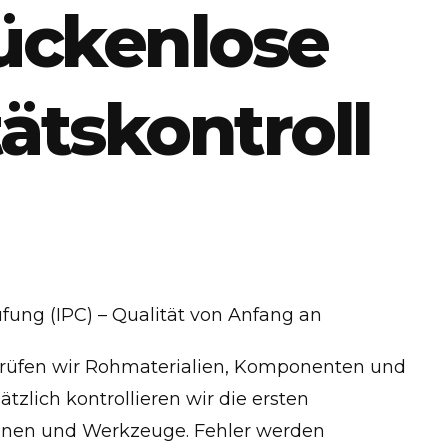
lückenlose
ätskontroll
üfung (IPC) – Qualität von Anfang an
prüfen wir Rohmaterialien, Komponenten und
tzlich kontrollieren wir die ersten
hinen und Werkzeuge. Fehler werden